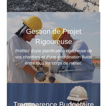
Gestion de Projet
Rigoureuse
Profitez d'une planification rigoureuse de
vos chantiers et d'une coordination fluide
entre tous les corps de métier.
Transparence Budgétaire